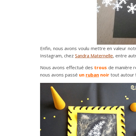
Enfin, nous avons voulu mettre en valeur no
Instagram, chez
Sandra Maternelle
, entre aut
Nous avons effectué des
trous
de manière ré
nous avons passé
un
ruban
noir
tout autour !