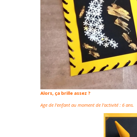
Alors, ça brille assez ?
Age de l’enfant au moment de l’activité : 6 ans.