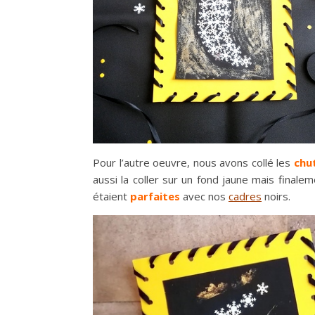
Pour l’autre oeuvre, nous avons collé les
chu
aussi la coller sur un fond jaune mais finale
étaient
parfaites
avec nos
cadres
noirs.