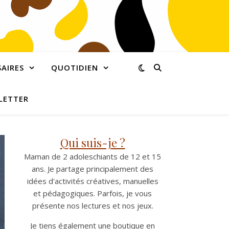
AIRES
QUOTIDIEN
LETTER
Qui suis-je ?
Maman de 2 adoleschiants de 12 et 15
ans. Je partage principalement des
idées d'activités créatives, manuelles
et pédagogiques. Parfois, je vous
présente nos lectures et nos jeux.
Je tiens également une boutique en