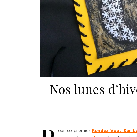
Nos lunes d’hiv
P
our ce premier
Rendez-Vous Sur Le