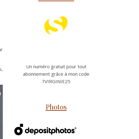
ur
Un numéro gratuit pour tout
s,
abonnement grâce à mon code
7VIRGINIE25
Photos