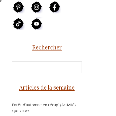
té
Rechercher
Articles de la semaine
Forêt d’automne en récup’ {Activité}
190 views