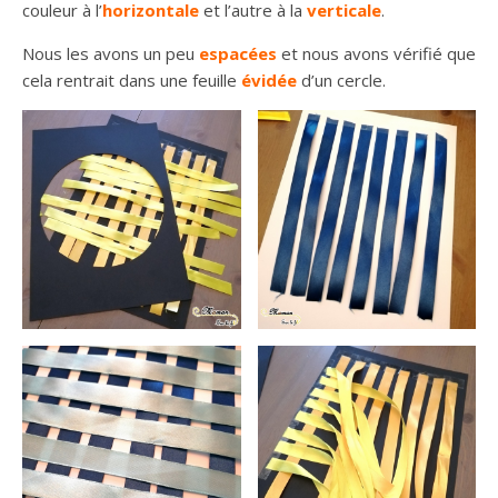
couleur à l’
horizontale
et l’autre à la
verticale
.
Nous les avons un peu
espacées
et nous avons vérifié que
cela rentrait dans une feuille
évidée
d’un cercle.