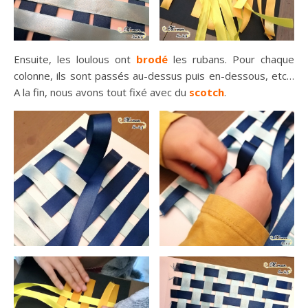
Ensuite, les loulous ont
brodé
les rubans. Pour chaque
colonne, ils sont passés au-dessus puis en-dessous, etc…
A la fin, nous avons tout fixé avec du
scotch
.