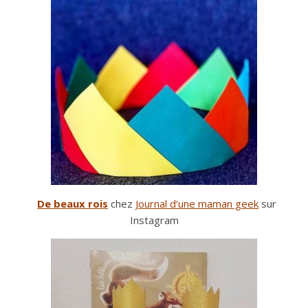
De beaux rois
chez
Journal d’une maman geek
sur
Instagram