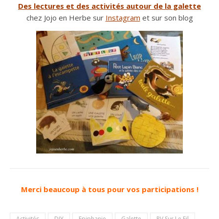
Des lectures et des activités autour de la galette
chez Jojo en Herbe sur
Instagram
et sur son blog
Merci beaucoup à tous pour vos participations !
Activités
DIY
Epiphanie
Galette
RV Sur Le Fil