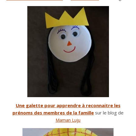
Une galette pour apprendre à reconnaitre les
prénoms des membres de la famille
sur le blog de
Maman Luju