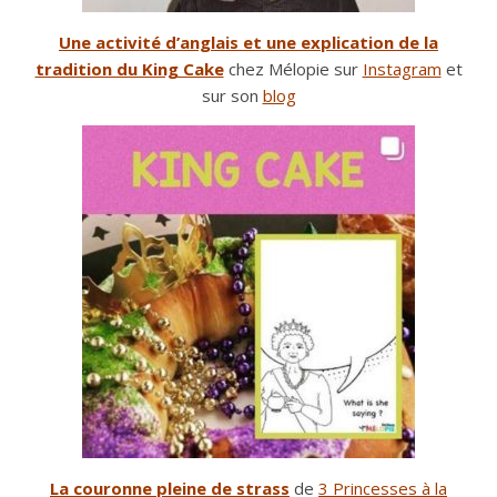
Une activité d’anglais et une explication de la
tradition du King Cake
chez Mélopie sur
Instagram
et
sur son
blog
La couronne pleine de strass
de
3 Princesses à la