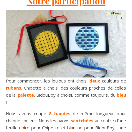
Notre participation
Pour commencer, les loulous ont choisi
deux
couleurs de
rubans
. Chipette a choisi des couleurs proches de celles
de la
galette
, BidouBoy a choisi, comme toujours, du
bleu
!
Nous avons coupé
8 bandes
de même longueur pour
chaque couleur. Nous les avons
scotchées
au centre d’une
feuille
noire
pour Chipette et
blanche
pour BidouBoy : une