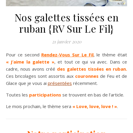
Nos galettes tissées en
ruban {RV Sur Le Fil}
21 janvier 2020
Pour ce second
Rendez-Vous Sur Le Fil
, le thème était
« J’aime la galette »
, et tout ce qui va avec. Dans ce
cadre, nous avons créé
des
galettes tissées en ruban.
Ces bricolages sont assortis aux
couronnes
de Feu et de
Glace que je vous ai
présentées
récemment.
Toutes les
participations
se trouvent en bas de l’article.
Le mois prochain, le thème sera
« Love, love, love ! »
.