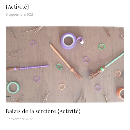
{Activité}
6 septembre 2023
Balais de la sorcière {Activité}
3 novembre 2022