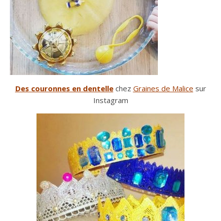
Des couronnes en dentelle
chez
Graines de Malice
sur
Instagram