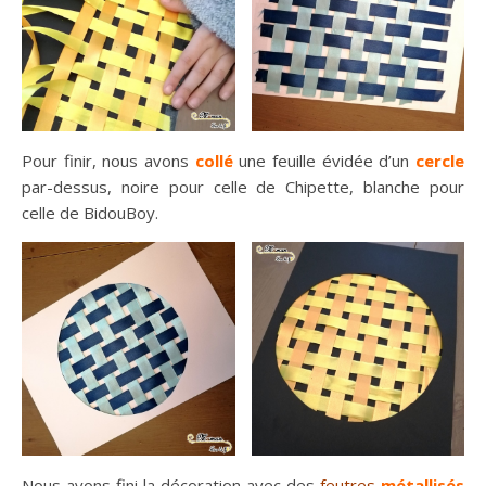
Pour finir, nous avons
collé
une feuille évidée d’un
cercle
par-dessus, noire pour celle de Chipette, blanche pour
celle de BidouBoy.
Nous avons fini la décoration avec des
feutres
métallisés