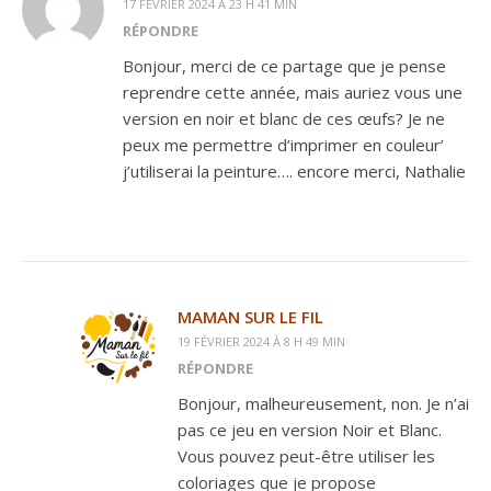
17 FÉVRIER 2024 À 23 H 41 MIN
RÉPONDRE
Bonjour, merci de ce partage que je pense
reprendre cette année, mais auriez vous une
version en noir et blanc de ces œufs? Je ne
peux me permettre d’imprimer en couleur’
j’utiliserai la peinture…. encore merci, Nathalie
MAMAN SUR LE FIL
19 FÉVRIER 2024 À 8 H 49 MIN
RÉPONDRE
Bonjour, malheureusement, non. Je n’ai
pas ce jeu en version Noir et Blanc.
Vous pouvez peut-être utiliser les
coloriages que je propose