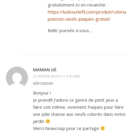
gratuitement ici en revanche :
https://ludosurlefil.com/produit/coloriage
poisson-oeufs-paques-gratuit/
Belle journée à vous…
MAMAN GÉ
22 FÉVRIER 2024 À 11 H 41 MIN
RÉPONDRE
Bonjour !
Je prend!!! J’adore ce genre de petit jeux a
faire soit même, vivement Paques pour faire
une jolie chasse aux oeufs colorés dans notre
jardin
Merci beaucoup pour ce partage