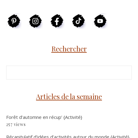
Rechercher
Articles de la semaine
Forêt d’automne en récup’ {Activité}
257 views
Récapitulatif d’idées d’activités autour du monde {Activité}