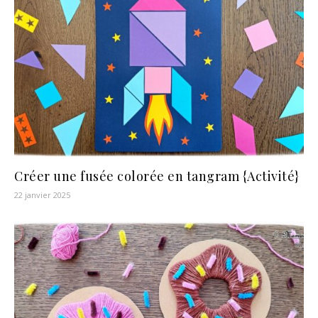
Créer une fusée colorée en tangram {Activité}
22 janvier 2025