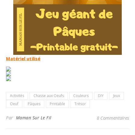
Matériel utilisé
Activités
Chasse aux Oeufs
Couleurs
DIY
Jeux
Oeuf
Pâques
Printable
Trésor
Par
Maman Sur Le Fil
8 Commentaires