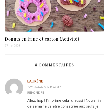
Donuts en laine et carton {Activité}
27 mai 2024
8 COMMENTAIRES
LAURÈNE
7 AVRIL 2020 À 17 H 22 MIN
RÉPONDRE
Allez, hop ! J’imprime celui-ci aussi ! Notre fin
de semaine va être consacrée aux œufs je