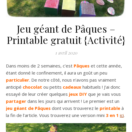
Jeu géant de Pâques –
Printable gratuit {Activité}
1 avril 2020
Dans moins de 2 semaines, c’est
Pâques
et cette année,
étant donné le confinement, il aura un goût un peu
particulier
. De notre côté, nous n’avons pas vraiment
anticipé
chocolat
ou petits
cadeaux
habituels ! J’ai donc
essayé de leur créer quelques
jeux DIY
que je vais vous
partager
dans les jours qui arrivent ! Le premier est un
jeu géant de Pâques
dont vous trouverez le
printable
à
la fin de l’article. Vous trouverez une version mini
3 en 1
ici
.