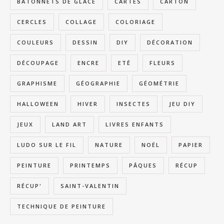
BÂTONNETS DE GLACE
CARTES
CARTON
CERCLES
COLLAGE
COLORIAGE
COULEURS
DESSIN
DIY
DÉCORATION
DÉCOUPAGE
ENCRE
ETÉ
FLEURS
GRAPHISME
GÉOGRAPHIE
GÉOMÉTRIE
HALLOWEEN
HIVER
INSECTES
JEU DIY
JEUX
LAND ART
LIVRES ENFANTS
LUDO SUR LE FIL
NATURE
NOËL
PAPIER
PEINTURE
PRINTEMPS
PÂQUES
RÉCUP
RÉCUP'
SAINT-VALENTIN
TECHNIQUE DE PEINTURE