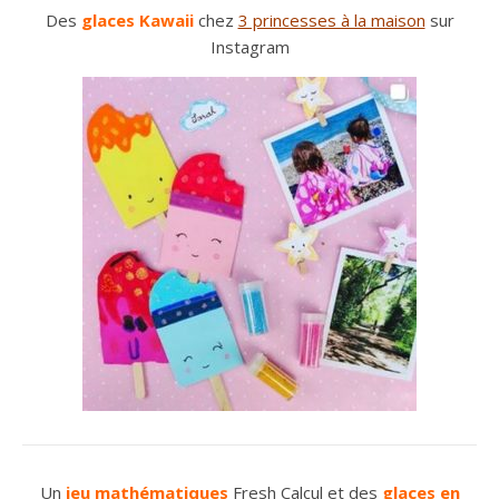
Des
glaces Kawaii
chez
3 princesses à la maison
sur
Instagram
Un
jeu mathématiques
Fresh Calcul et des
glaces en