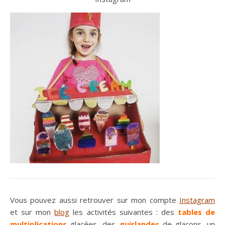
Vous pouvez aussi retrouver sur mon compte
Instagram
et sur mon
blog
les activités suivantes : des
tables de
multiplications
glacées, des
guirlandes
de glaçons, un