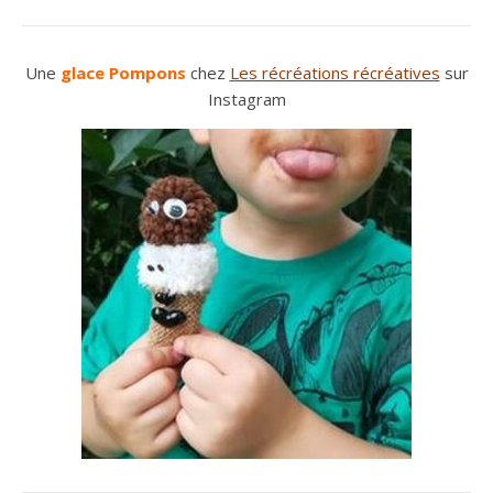
Une
glace Pompons
chez
Les récréations récréatives
sur
Instagram