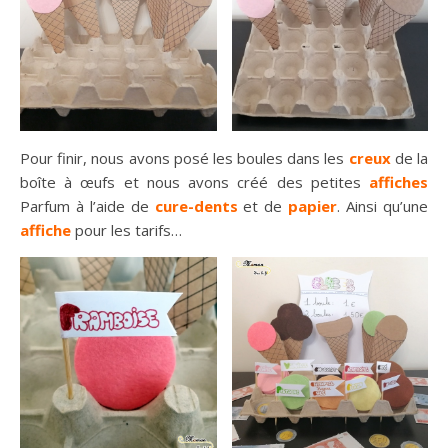
Pour finir, nous avons posé les boules dans les
creux
de la
boîte à œufs et nous avons créé des petites
affiches
Parfum à l’aide de
cure-dents
et de
papier
. Ainsi qu’une
affiche
pour les tarifs…