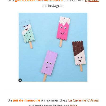
sur Instagram
Un
jeu de mémoire
à imprimer chez
La Caverne d’Anaïs
sur Instagram et sur son
blog