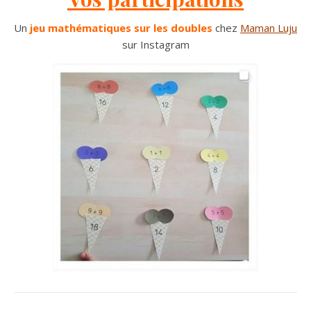
Un
jeu mathématiques sur les doubles
chez
Maman Luju
sur Instagram