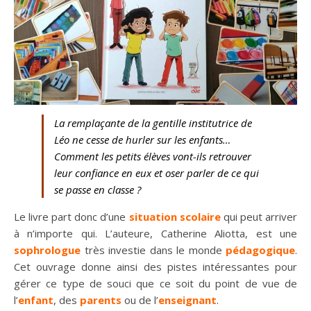
La remplaçante de la gentille institutrice de
Léo ne cesse de hurler sur les enfants…
Comment les petits élèves vont-ils retrouver
leur confiance en eux et oser parler de ce qui
se passe en classe ?
Le livre part donc d’une
situation
scolaire
qui peut arriver
à n’importe qui. L’auteure, Catherine Aliotta, est une
sophrologue
très investie dans le monde
pédagogique
.
Cet ouvrage donne ainsi des pistes intéressantes pour
gérer ce type de souci que ce soit du point de vue de
l’
enfant
, des
parents
ou de l’
enseignant
.