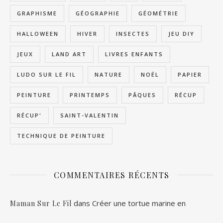
GRAPHISME
GÉOGRAPHIE
GÉOMÉTRIE
HALLOWEEN
HIVER
INSECTES
JEU DIY
JEUX
LAND ART
LIVRES ENFANTS
LUDO SUR LE FIL
NATURE
NOËL
PAPIER
PEINTURE
PRINTEMPS
PÂQUES
RÉCUP
RÉCUP'
SAINT-VALENTIN
TECHNIQUE DE PEINTURE
COMMENTAIRES RÉCENTS
dans
Créer une tortue marine en
Maman Sur Le Fil