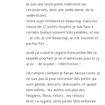
Je suis une toute jeune maîtresse (en
reconversion, donc une vieille dame, de la
vieille école).
Votre sujet m’intéresse beaucoup. Dans ma
classe de 27 petits-moyens je suis face à
certains loulous souvent très pénibles, et oui
… je crie, je crie beaucoup, je crie souvent et
parfois fort …
Jeudi j’ai croisé le regard d’une petite fille (à
laquelle pourtant je ne m’adressais pas) et j’y
ai vu … de la peur … l’électrochoc !
J’ai compris combien je faisais fausse route. Je
ne suis pas là pour terroriser des petits qui
sont gentils, discrets, obéïssants, et quand
bien même… les autres non plus (les
fatigants, filous, retors… les relous).
Bref, ce regard, cette petite tête enfoncée