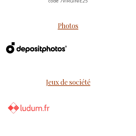
code 7VIRGINIE25
Photos
Jeux de société