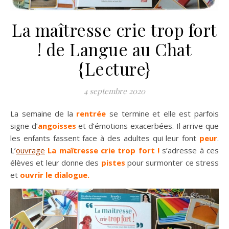
La maîtresse crie trop fort
! de Langue au Chat
{Lecture}
4 septembre 2020
La semaine de la
rentrée
se termine et elle est parfois
signe d’
angoisses
et d’émotions exacerbées. Il arrive que
les enfants fassent face à des adultes qui leur font
peur
.
L’
ouvrage
La maîtresse crie trop for
t
!
s’adresse à ces
élèves et leur donne des
pistes
pour surmonter ce stress
et
ouvrir le dialogue.