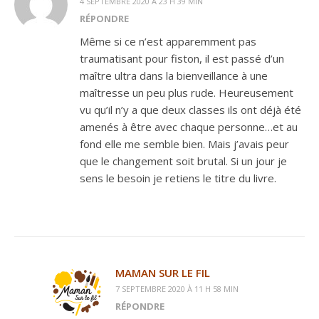
4 SEPTEMBRE 2020 À 23 H 39 MIN
RÉPONDRE
Même si ce n’est apparemment pas
traumatisant pour fiston, il est passé d’un
maître ultra dans la bienveillance à une
maîtresse un peu plus rude. Heureusement
vu qu’il n’y a que deux classes ils ont déjà été
amenés à être avec chaque personne…et au
fond elle me semble bien. Mais j’avais peur
que le changement soit brutal. Si un jour je
sens le besoin je retiens le titre du livre.
MAMAN SUR LE FIL
7 SEPTEMBRE 2020 À 11 H 58 MIN
RÉPONDRE