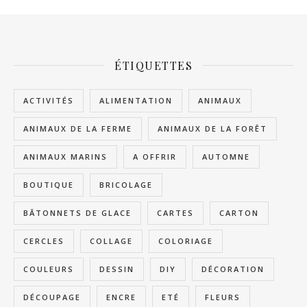
ÉTIQUETTES
ACTIVITÉS
ALIMENTATION
ANIMAUX
ANIMAUX DE LA FERME
ANIMAUX DE LA FORÊT
ANIMAUX MARINS
A OFFRIR
AUTOMNE
BOUTIQUE
BRICOLAGE
BÂTONNETS DE GLACE
CARTES
CARTON
CERCLES
COLLAGE
COLORIAGE
COULEURS
DESSIN
DIY
DÉCORATION
DÉCOUPAGE
ENCRE
ETÉ
FLEURS