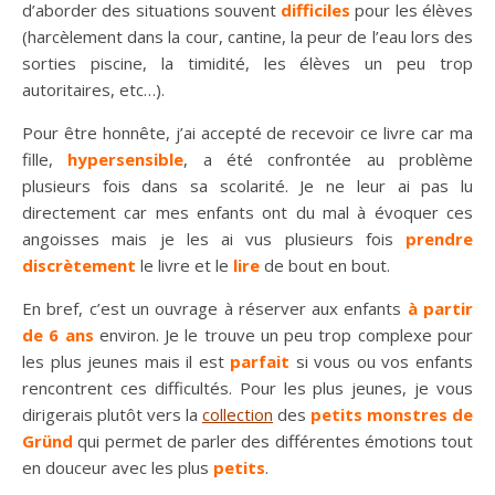
d’aborder des situations souvent
difficiles
pour les élèves
(harcèlement dans la cour, cantine, la peur de l’eau lors des
sorties piscine, la timidité, les élèves un peu trop
autoritaires, etc…).
Pour être honnête, j’ai accepté de recevoir ce livre car ma
fille,
hypersensible
, a été confrontée au problème
plusieurs fois dans sa scolarité. Je ne leur ai pas lu
directement car mes enfants ont du mal à évoquer ces
angoisses mais je les ai vus plusieurs fois
prendre
discrètement
le livre et le
lire
de bout en bout.
En bref, c’est un ouvrage à réserver aux enfants
à partir
de 6 ans
environ. Je le trouve un peu trop complexe pour
les plus jeunes mais il est
parfait
si vous ou vos enfants
rencontrent ces difficultés. Pour les plus jeunes, je vous
dirigerais plutôt vers la
collection
des
petits monstres de
Gründ
qui permet de parler des différentes émotions tout
en douceur avec les plus
petits
.