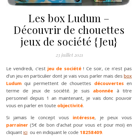
Les box Ludum –
Découvrir de chouettes
jeux de société {Jeu}
23 juillet 2021
Le vendredi, c’est
jeu de société
! Ce soir, ce n’est pas
d’un jeu en particulier dont je vais vous parler mais des
box
Ludum
qui permettent de chouettes
découvertes
en
terme de jeux de société. Je suis
abonnée
à titre
personnel depuis 1 an maintenant, je vais donc pouvoir
vous en parler en toute
objectivité
.
Si jamais le concept vous
intéresse
, je peux vous
parrainer
(5€ de bon d’achat pour vous et pour moi) en
cliquant
ici
ou en indiquant le code
18258409
.