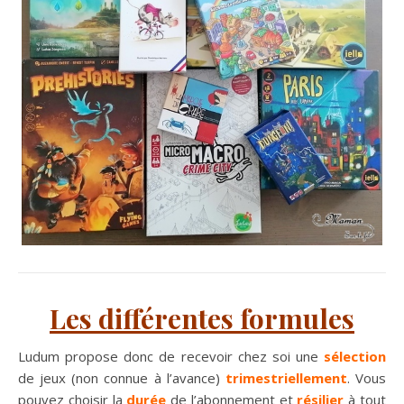
Les différentes formules
Ludum propose donc de recevoir chez soi une
sélection
de jeux (non connue à l’avance)
trimestriellement
. Vous
pouvez choisir la
durée
de l’abonnement et
résilier
à tout