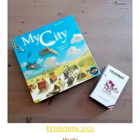
Printemps 2021
My city