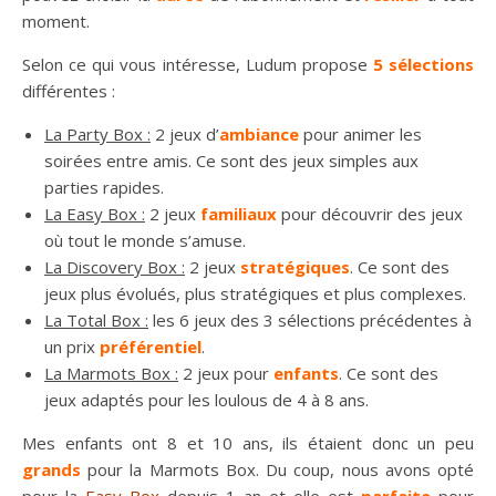
moment.
Selon ce qui vous intéresse, Ludum propose
5 sélections
différentes :
La Party Box :
2 jeux d’
ambiance
pour animer les
soirées entre amis. Ce sont des jeux simples aux
parties rapides.
La Easy Box :
2 jeux
familiaux
pour découvrir des jeux
où tout le monde s’amuse.
La Discovery Box :
2 jeux
stratégiques
. Ce sont des
jeux plus évolués, plus stratégiques et plus complexes.
La Total Box :
les 6 jeux des 3 sélections précédentes à
un prix
préférentiel
.
La Marmots Box :
2 jeux pour
enfants
. Ce sont des
jeux adaptés pour les loulous de 4 à 8 ans.
Mes enfants ont 8 et 10 ans, ils étaient donc un peu
grands
pour la Marmots Box. Du coup, nous avons opté