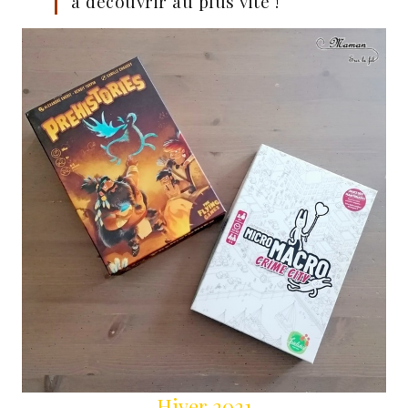
à découvrir au plus vite !
Hiver 2021