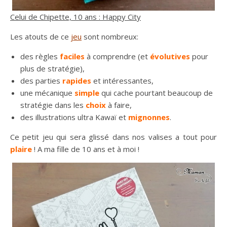
Celui de Chipette, 10 ans : Happy City
Les atouts de ce
jeu
sont nombreux:
des règles
faciles
à comprendre (et
évolutives
pour
plus de stratégie),
des parties
rapides
et intéressantes,
une mécanique
simple
qui cache pourtant beaucoup de
stratégie dans les
choix
à faire,
des illustrations ultra Kawaï et
mignonnes
.
Ce petit jeu qui sera glissé dans nos valises a tout pour
plaire
! A ma fille de 10 ans et à moi !