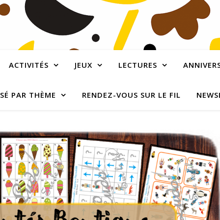
ACTIVITÉS
JEUX
LECTURES
ANNIVERS
SÉ PAR THÈME
RENDEZ-VOUS SUR LE FIL
NEWS