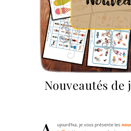
Nouveautés de j
A
ujourd’hui, je vous présente les
nou