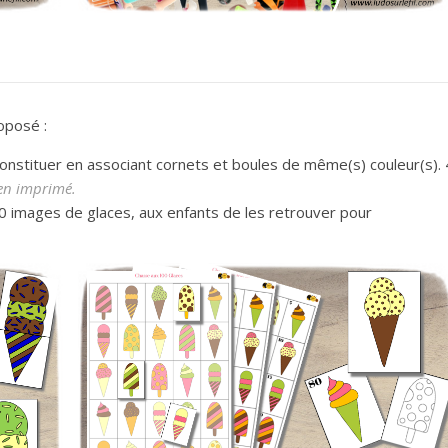
oposé :
constituer en associant cornets et boules de même(s) couleur(s). 
en imprimé.
0 images de glaces, aux enfants de les retrouver pour