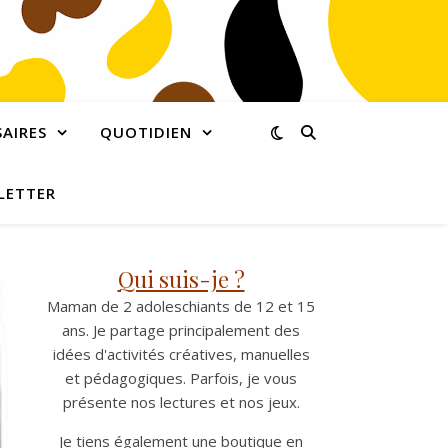
AIRES
QUOTIDIEN
LETTER
Qui suis-je ?
Maman de 2 adoleschiants de 12 et 15
ans. Je partage principalement des
idées d'activités créatives, manuelles
et pédagogiques. Parfois, je vous
présente nos lectures et nos jeux.
Je tiens également une boutique en