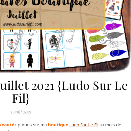
uillet 2021 {Ludo Sur Le
Fil}
3 août 2021
veautés
parues sur ma
boutique
Ludo Sur Le Fil
au mois de