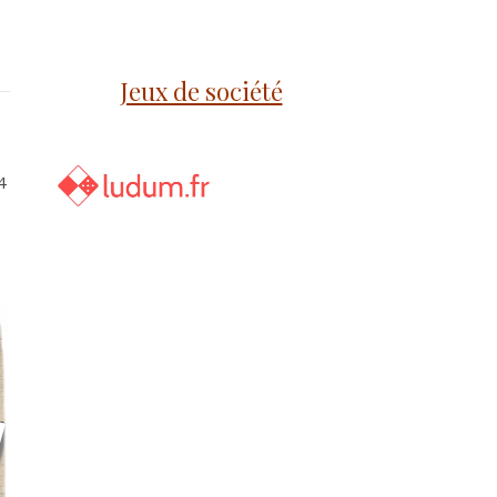
Jeux de société
4