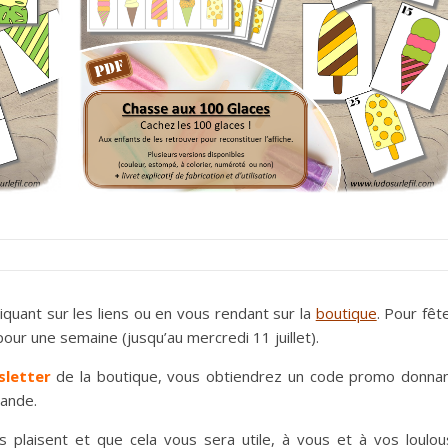
liquant sur les liens ou en vous rendant sur la
boutique
. Pour fêt
our une semaine (jusqu’au mercredi 11 juillet).
sletter
de la boutique, vous obtiendrez un code promo donna
ande.
s plaisent et que cela vous sera utile, à vous et à vos loulou