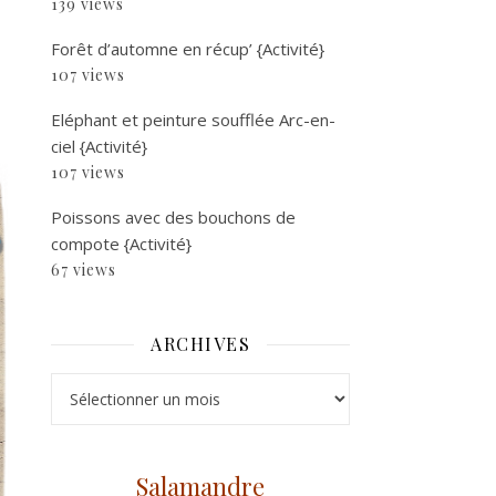
139 views
Forêt d’automne en récup’ {Activité}
107 views
Eléphant et peinture soufflée Arc-en-
ciel {Activité}
107 views
Poissons avec des bouchons de
compote {Activité}
67 views
ARCHIVES
Archives
Salamandre