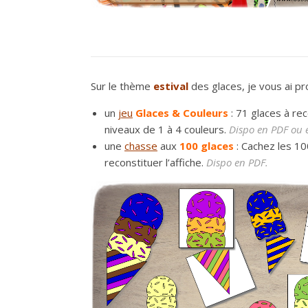
Sur le thème
estival
des glaces, je vous ai pr
un
jeu
Glaces & Couleurs
: 71 glaces à re
niveaux de 1 à 4 couleurs.
Dispo en PDF ou 
une
chasse
aux
100 glaces
: Cachez les 10
reconstituer l’affiche.
Dispo en PDF.