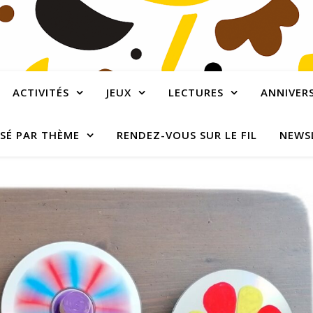
ACTIVITÉS
JEUX
LECTURES
ANNIVERS
SÉ PAR THÈME
RENDEZ-VOUS SUR LE FIL
NEWS