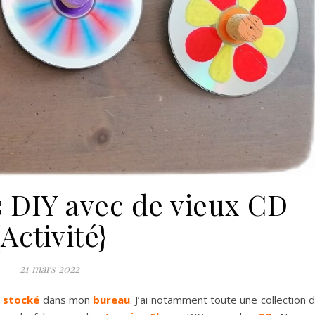
s DIY avec de vieux CD
{Activité}
21 mars 2022
t
stocké
dans mon
bureau
. J’ai notamment toute une collection 