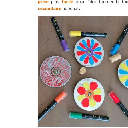
prise
plus
facile
pour faire tourner la t
secondaire
adéquate.