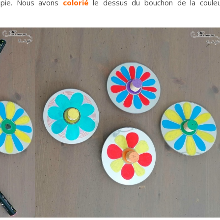
oupie. Nous avons
colorié
le dessus du bouchon de la coule