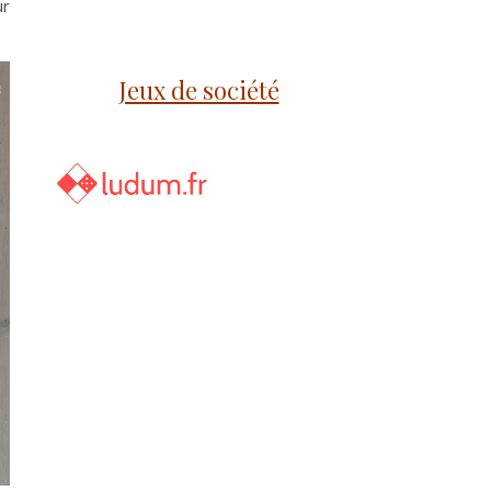
ur
Jeux de société