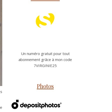
Un numéro gratuit pour tout
abonnement grâce à mon code
7VIRGINIE25
Photos
es
ne