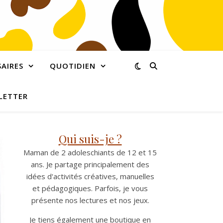
AIRES
QUOTIDIEN
LETTER
Qui suis-je ?
Maman de 2 adoleschiants de 12 et 15
ans. Je partage principalement des
idées d'activités créatives, manuelles
et pédagogiques. Parfois, je vous
présente nos lectures et nos jeux.
Je tiens également une boutique en