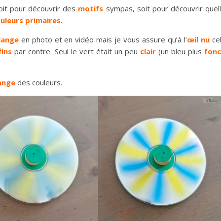
soit pour découvrir des
motifs
sympas, soit pour découvrir quel
ouleurs primaires
.
lange
en photo et en vidéo mais je vous assure qu’à l’
œil nu
ce
fins
par contre. Seul le vert était un peu
clair
(un bleu plus
fon
ange
des couleurs.