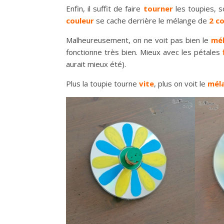
Enfin, il suffit de faire
tourner
les toupies, 
couleur
se cache derrière le mélange de
2 c
Malheureusement, on ne voit pas bien le
mé
fonctionne très bien. Mieux avec les pétales
aurait mieux été).
Plus la toupie tourne
vite
, plus on voit le
mél