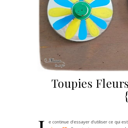
Toupies Fleur
J
e continue d’essayer d’utiliser ce qui es