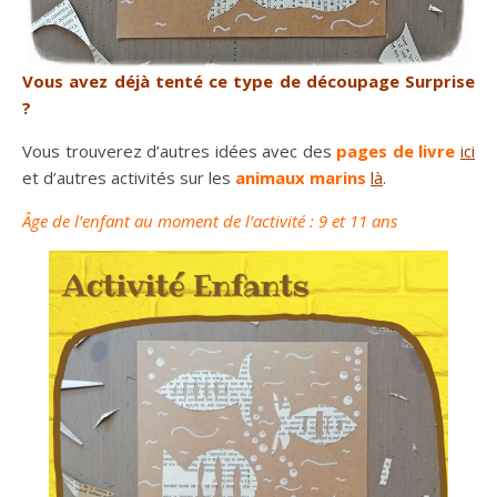
Vous avez déjà tenté ce type de découpage Surprise
?
Vous trouverez d’autres idées avec des
pages de livre
ici
et d’autres activités sur les
animaux marins
là
.
Âge de l’enfant au moment de l’activité : 9 et 11 ans