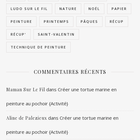
LUDO SUR LE FIL
NATURE
NOËL
PAPIER
PEINTURE
PRINTEMPS
PÂQUES
RÉCUP
RÉCUP'
SAINT-VALENTIN
TECHNIQUE DE PEINTURE
COMMENTAIRES RÉCENTS
dans
Créer une tortue marine en
Maman Sur Le Fil
peinture au pochoir {Activité}
dans
Créer une tortue marine en
Aline de Palezieux
peinture au pochoir {Activité}