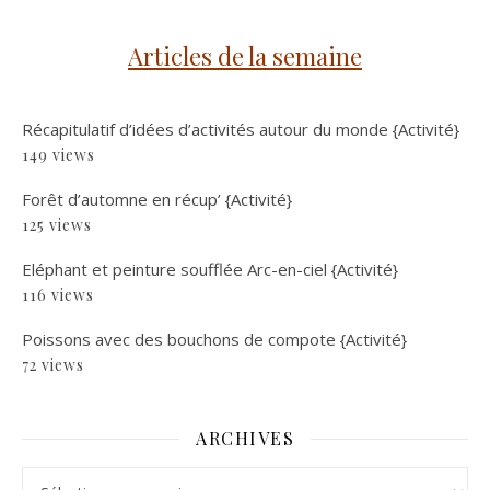
Articles de la semaine
Récapitulatif d’idées d’activités autour du monde {Activité}
149 views
Forêt d’automne en récup’ {Activité}
125 views
Eléphant et peinture soufflée Arc-en-ciel {Activité}
116 views
Poissons avec des bouchons de compote {Activité}
72 views
ARCHIVES
Archives