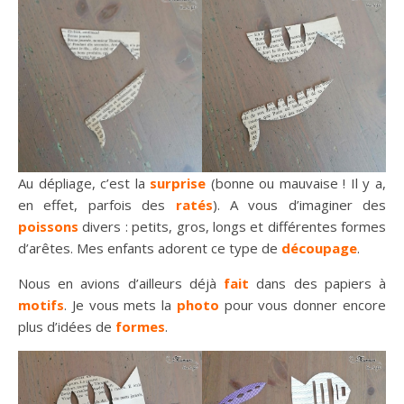
Au dépliage, c’est la
surprise
(bonne ou mauvaise ! Il y a,
en effet, parfois des
ratés
). A vous d’imaginer des
poissons
divers : petits, gros, longs et différentes formes
d’arêtes. Mes enfants adorent ce type de
découpage
.
Nous en avions d’ailleurs déjà
fait
dans des papiers à
motifs
. Je vous mets la
photo
pour vous donner encore
plus d’idées de
formes
.