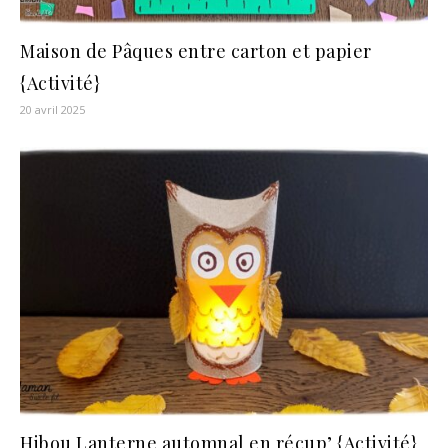
Maison de Pâques entre carton et papier
{Activité}
20 avril 2025
Hibou Lanterne automnal en récup’ {Activité}