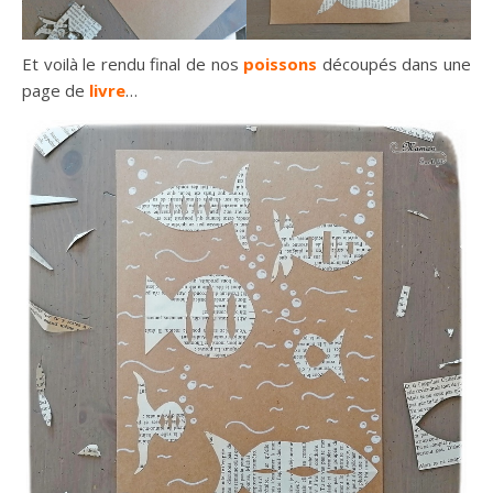
Et voilà le rendu final de nos
poissons
découpés dans une
page de
livre
…