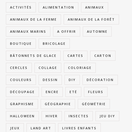
ACTIVITÉS
ALIMENTATION
ANIMAUX
ANIMAUX DE LA FERME
ANIMAUX DE LA FORÊT
ANIMAUX MARINS
A OFFRIR
AUTOMNE
BOUTIQUE
BRICOLAGE
BÂTONNETS DE GLACE
CARTES
CARTON
CERCLES
COLLAGE
COLORIAGE
COULEURS
DESSIN
DIY
DÉCORATION
DÉCOUPAGE
ENCRE
ETÉ
FLEURS
GRAPHISME
GÉOGRAPHIE
GÉOMÉTRIE
HALLOWEEN
HIVER
INSECTES
JEU DIY
JEUX
LAND ART
LIVRES ENFANTS