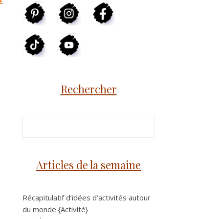
e
.
Rechercher
Articles de la semaine
Récapitulatif d’idées d’activités autour
du monde {Activité}