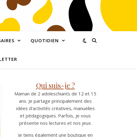
AIRES
QUOTIDIEN
LETTER
Qui suis-je ?
Maman de 2 adoleschiants de 12 et 15
ans. Je partage principalement des
idées d'activités créatives, manuelles
et pédagogiques. Parfois, je vous
présente nos lectures et nos jeux.
Je tiens également une boutique en