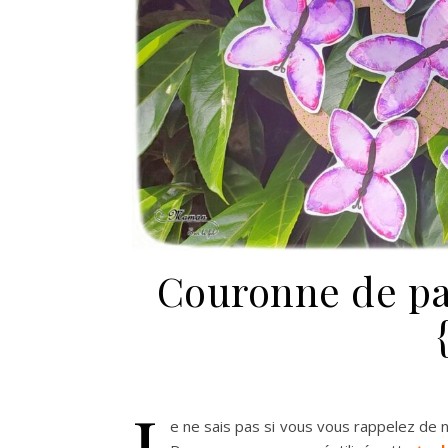
Couronne de pa
J
e ne sais pas si vous vous rappelez de