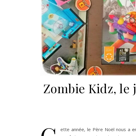
Zombie Kidz, le 
C
ette année, le Père Noël nous a e