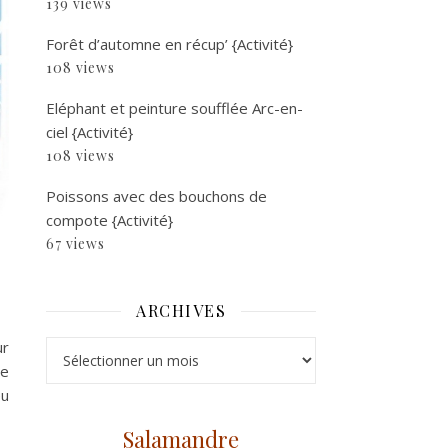
139 views
Forêt d’automne en récup’ {Activité}
108 views
Eléphant et peinture soufflée Arc-en-
ciel {Activité}
108 views
Poissons avec des bouchons de
compote {Activité}
67 views
ARCHIVES
ur
Archives
je
eu
Salamandre