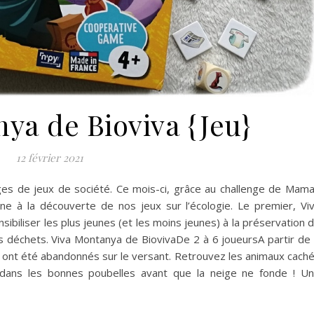
ya de Bioviva {Jeu}
12 février 2021
ges de jeux de société. Ce mois-ci, grâce au challenge de Mam
e à la découverte de nos jeux sur l’écologie. Le premier, Vi
ibiliser les plus jeunes (et les moins jeunes) à la préservation 
des déchets. Viva Montanya de BiovivaDe 2 à 6 joueursA partir de
ont été abandonnés sur le versant. Retrouvez les animaux cach
 dans les bonnes poubelles avant que la neige ne fonde ! U