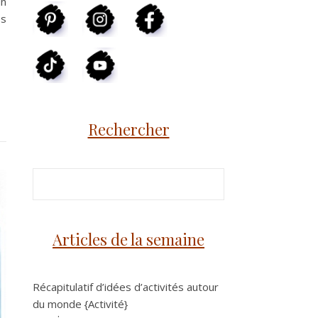
un
es
Rechercher
Articles de la semaine
Récapitulatif d’idées d’activités autour
du monde {Activité}