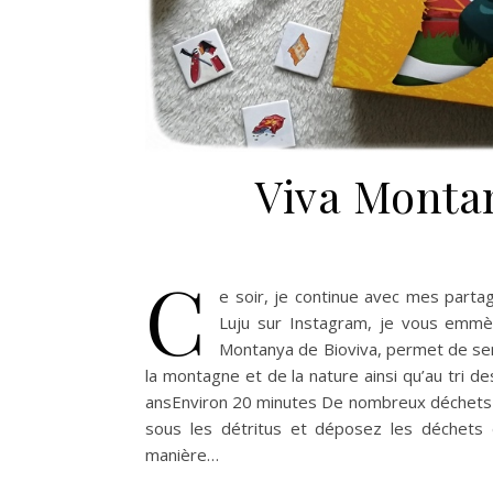
Viva Montan
C
e soir, je continue avec mes parta
Luju sur Instagram, je vous emmèn
Montanya de Bioviva, permet de sens
la montagne et de la nature ainsi qu’au tri 
ansEnviron 20 minutes De nombreux déchets 
sous les détritus et déposez les déchets
manière…