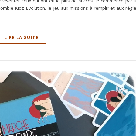
présenter ceux qui ont eu le plus de succès. Je commence par 
 Zombie Kidz Evolution, le jeu aux missions à remplir et aux règl
LIRE LA SUITE