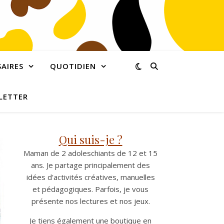
AIRES
QUOTIDIEN
LETTER
Qui suis-je ?
Maman de 2 adoleschiants de 12 et 15
ans. Je partage principalement des
idées d'activités créatives, manuelles
et pédagogiques. Parfois, je vous
présente nos lectures et nos jeux.
Je tiens également une boutique en