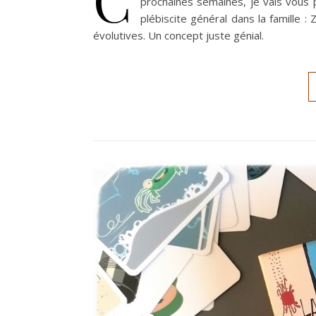
prochaines semaines, je vais vous 
plébiscite général dans la famille :
évolutives. Un concept juste génial.