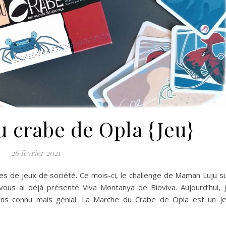
 crabe de Opla {Jeu}
26 février 2021
es de jeux de société. Ce mois-ci, le challenge de Maman Luju s
 vous ai déjà présenté Viva Montanya de Bioviva. Aujourd’hui, 
ins connu mais génial. La Marche du Crabe de Opla est un j