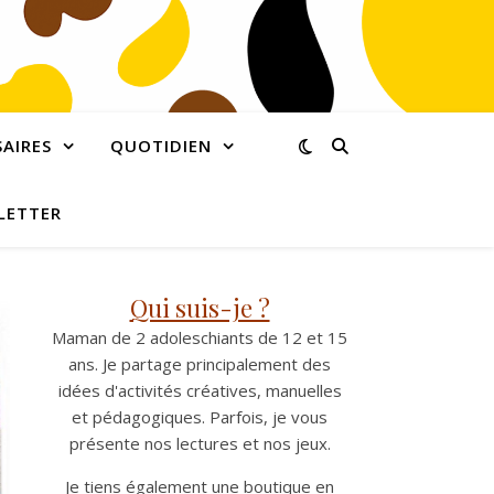
AIRES
QUOTIDIEN
LETTER
Qui suis-je ?
Maman de 2 adoleschiants de 12 et 15
ans. Je partage principalement des
idées d'activités créatives, manuelles
et pédagogiques. Parfois, je vous
présente nos lectures et nos jeux.
Je tiens également une boutique en