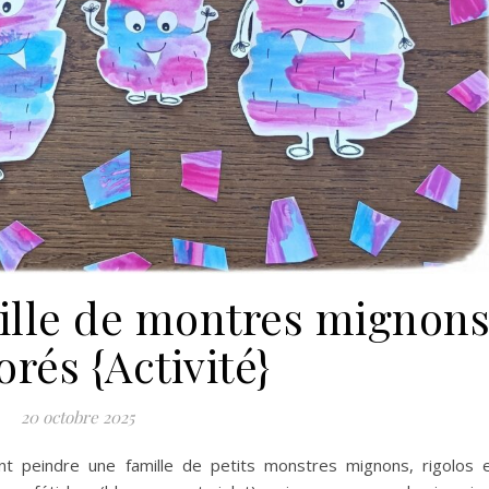
ille de montres mignon
orés {Activité}
20 octobre 2025
t peindre une famille de petits monstres mignons, rigolos 