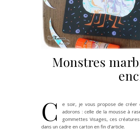
Monstres marbr
enc
C
e soir, je vous propose de créer
adorons : celle de la mousse à ra
gommettes Visages, ces créatures n
dans un cadre en carton en fin d’article.