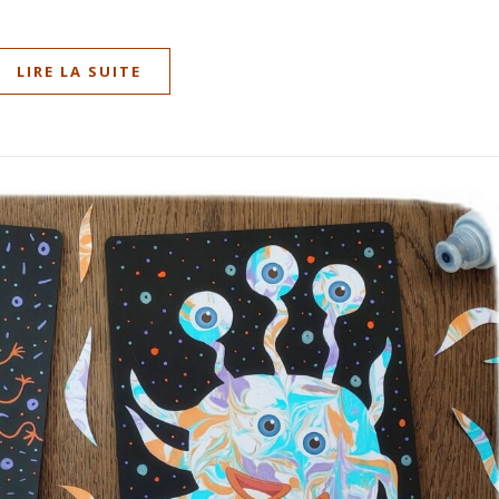
LIRE LA SUITE