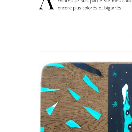
colorés. Je suis partie sur mes coul
encore plus colorés et bigarrés !