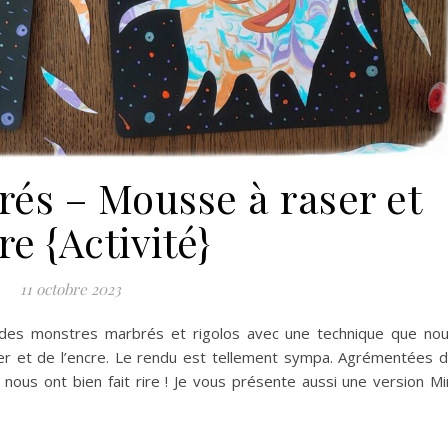
és – Mousse à raser et
re {Activité}
11 octobre 2023
 des monstres marbrés et rigolos avec une technique que no
ser et de l’encre. Le rendu est tellement sympa. Agrémentées 
ous ont bien fait rire ! Je vous présente aussi une version Mi