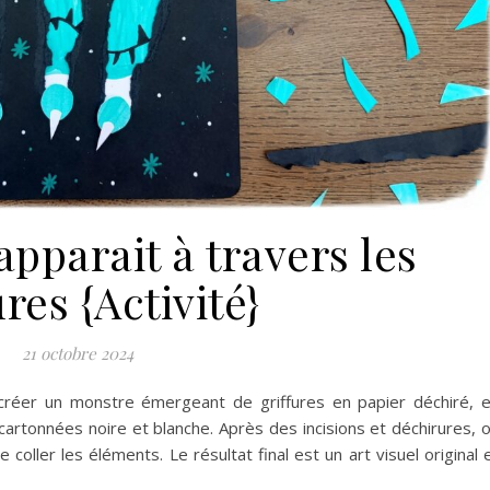
pparait à travers les
ures {Activité}
21 octobre 2024
à créer un monstre émergeant de griffures en papier déchiré, 
s cartonnées noire et blanche. Après des incisions et déchirures, 
 coller les éléments. Le résultat final est un art visuel original 