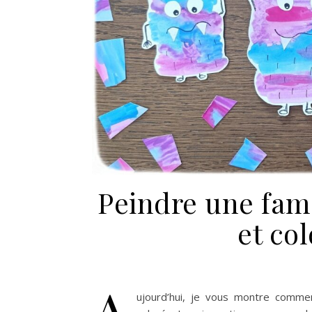
Peindre une fam
et col
A
ujourd’hui, je vous montre commen