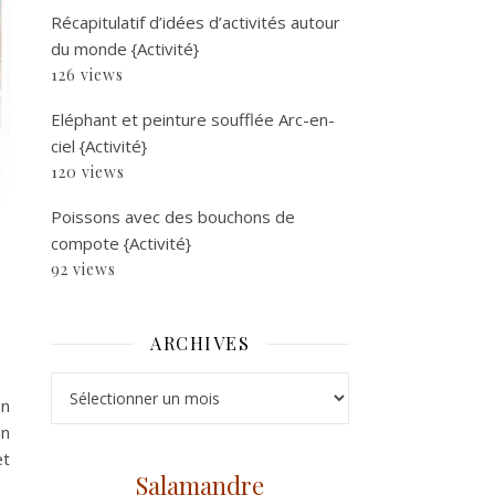
Récapitulatif d’idées d’activités autour
du monde {Activité}
126 views
Eléphant et peinture soufflée Arc-en-
ciel {Activité}
120 views
Poissons avec des bouchons de
compote {Activité}
92 views
ARCHIVES
Archives
en
on
et
Salamandre