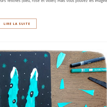
eurs fétiches (bleu, rose et violet) mais vous pouvez les imagin
LIRE LA SUITE