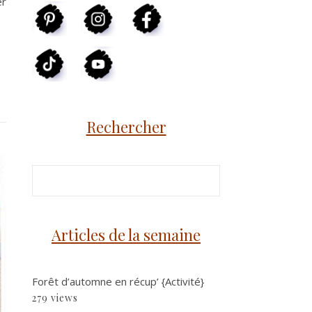
er
Rechercher
Articles de la semaine
Forêt d’automne en récup’ {Activité}
279 views