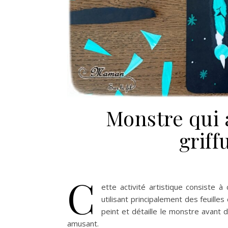
Monstre qui a
griff
C
ette activité artistique consiste 
utilisant principalement des feuille
peint et détaille le monstre avant de
amusant.