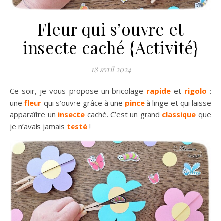
Fleur qui s’ouvre et
insecte caché {Activité}
18 avril 2024
Ce soir, je vous propose un bricolage
rapide
et
rigolo
:
une
fleur
qui s’ouvre grâce à une
pince
à linge et qui laisse
apparaître un
insecte
caché. C’est un grand
classique
que
je n’avais jamais
testé
!