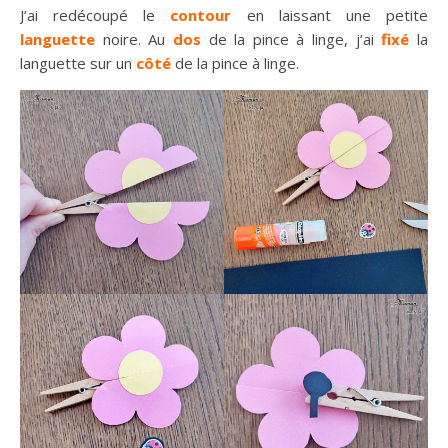
J’ai redécoupé le
contour
en laissant une petite
languette
noire. Au
dos
de la pince à linge, j’ai
fixé
la
languette sur un
côté
de la pince à linge.