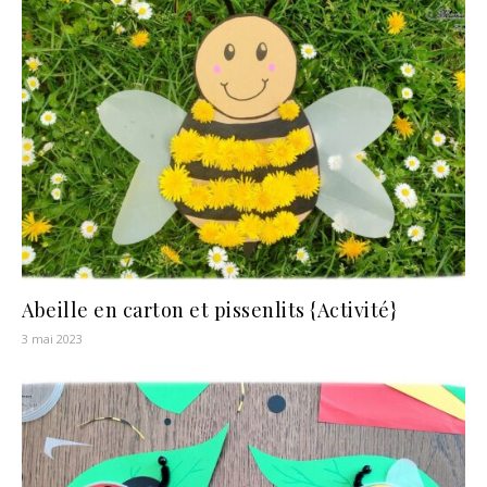
Abeille en carton et pissenlits {Activité}
3 mai 2023