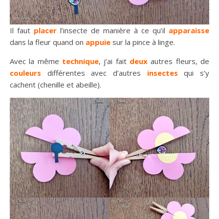
Il faut
placer
l’insecte de manière à ce qu’il
apparaisse
dans la fleur quand on
appuie
sur la pince à linge.
Avec la même
technique
, j’ai fait
deux
autres fleurs, de
couleurs
différentes avec d’autres
insectes
qui s’y
cachent (chenille et abeille).