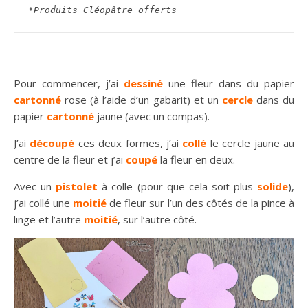
*Produits Cléopâtre offerts
Pour commencer, j’ai
dessiné
une fleur dans du papier
cartonné
rose (à l’aide d’un gabarit) et un
cercle
dans du
papier
cartonné
jaune (avec un compas).
J’ai
découpé
ces deux formes, j’ai
collé
le cercle jaune au
centre de la fleur et j’ai
coupé
la fleur en deux.
Avec un
pistolet
à colle (pour que cela soit plus
solide
),
j’ai collé une
moitié
de fleur sur l’un des côtés de la pince à
linge et l’autre
moitié
, sur l’autre côté.