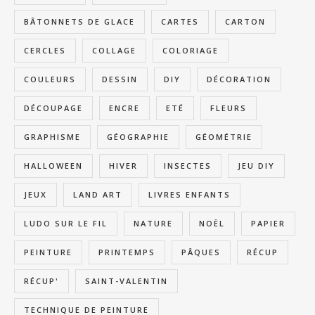
BÂTONNETS DE GLACE
CARTES
CARTON
CERCLES
COLLAGE
COLORIAGE
COULEURS
DESSIN
DIY
DÉCORATION
DÉCOUPAGE
ENCRE
ETÉ
FLEURS
GRAPHISME
GÉOGRAPHIE
GÉOMÉTRIE
HALLOWEEN
HIVER
INSECTES
JEU DIY
JEUX
LAND ART
LIVRES ENFANTS
LUDO SUR LE FIL
NATURE
NOËL
PAPIER
PEINTURE
PRINTEMPS
PÂQUES
RÉCUP
RÉCUP'
SAINT-VALENTIN
TECHNIQUE DE PEINTURE