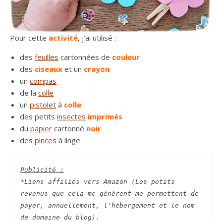
Pour cette
activité
, j’ai utilisé :
des
feuilles
cartonnées de
couleur
des
ciseaux
et un
crayon
un
compas
de la
colle
un
pistolet
à
colle
des petits
insectes
imprimés
du
papier
cartonné
noir
des
pinces
à linge
Publicité :
*Liens affiliés vers Amazon (Les petits 
revenus que cela me génèrent me permettent de 
payer, annuellement, l'hébergement et le nom 
de domaine du blog).