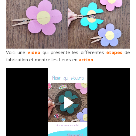
Voici une
vidéo
qui présente les différentes
étapes
de
fabrication et montre les fleurs en
action
.