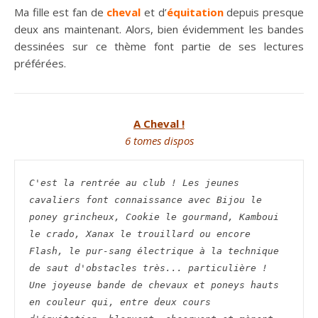
Ma fille est fan de
cheval
et d’
équitation
depuis presque
deux ans maintenant. Alors, bien évidemment les bandes
dessinées sur ce thème font partie de ses lectures
préférées.
A Cheval !
6 tomes dispos
C'est la rentrée au club ! Les jeunes 
cavaliers font connaissance avec Bijou le 
poney grincheux, Cookie le gourmand, Kamboui 
le crado, Xanax le trouillard ou encore 
Flash, le pur-sang électrique à la technique 
de saut d'obstacles très... particulière ! 
Une joyeuse bande de chevaux et poneys hauts 
en couleur qui, entre deux cours 