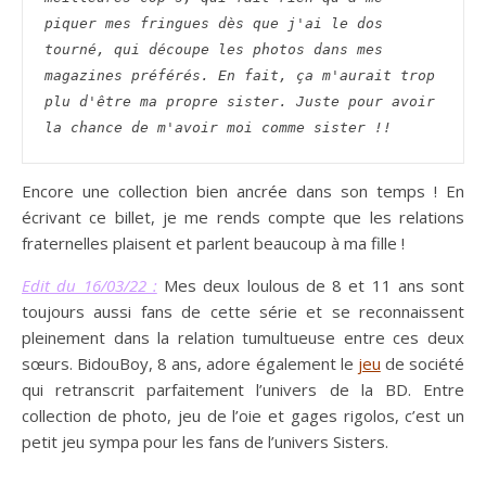
piquer mes fringues dès que j'ai le dos 
tourné, qui découpe les photos dans mes 
magazines préférés. En fait, ça m'aurait trop 
plu d'être ma propre sister. Juste pour avoir 
la chance de m'avoir moi comme sister !! 
Encore une collection bien ancrée dans son temps ! En
écrivant ce billet, je me rends compte que les relations
fraternelles plaisent et parlent beaucoup à ma fille !
Edit du 16/03/22 :
Mes deux loulous de 8 et 11 ans sont
toujours aussi fans de cette série et se reconnaissent
pleinement dans la relation tumultueuse entre ces deux
sœurs. BidouBoy, 8 ans, adore également le
jeu
de société
qui retranscrit parfaitement l’univers de la BD. Entre
collection de photo, jeu de l’oie et gages rigolos, c’est un
petit jeu sympa pour les fans de l’univers Sisters.