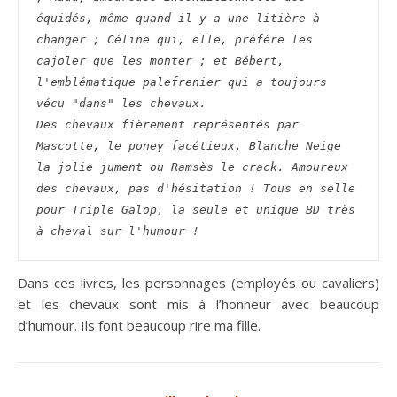
équidés, même quand il y a une litière à 
changer ; Céline qui, elle, préfère les 
cajoler que les monter ; et Bébert, 
l'emblématique palefrenier qui a toujours 
vécu "dans" les chevaux.
Des chevaux fièrement représentés par 
Mascotte, le poney facétieux, Blanche Neige 
la jolie jument ou Ramsès le crack. Amoureux 
des chevaux, pas d'hésitation ! Tous en selle 
pour Triple Galop, la seule et unique BD très 
à cheval sur l'humour !
Dans ces livres, les personnages (employés ou cavaliers)
et les chevaux sont mis à l’honneur avec beaucoup
d’humour. Ils font beaucoup rire ma fille.