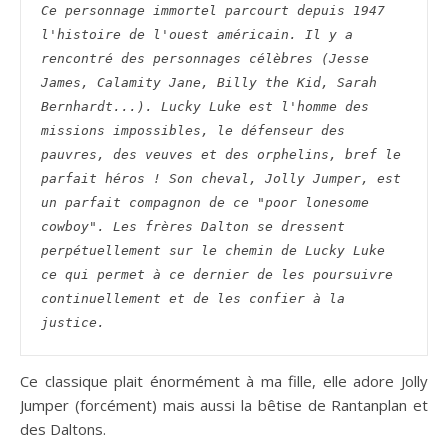
Ce personnage immortel parcourt depuis 1947 
l'histoire de l'ouest américain. Il y a 
rencontré des personnages célèbres (Jesse 
James, Calamity Jane, Billy the Kid, Sarah 
Bernhardt...). Lucky Luke est l'homme des 
missions impossibles, le défenseur des 
pauvres, des veuves et des orphelins, bref le 
parfait héros ! Son cheval, Jolly Jumper, est 
un parfait compagnon de ce "poor lonesome 
cowboy". Les frères Dalton se dressent 
perpétuellement sur le chemin de Lucky Luke 
ce qui permet à ce dernier de les poursuivre 
continuellement et de les confier à la 
justice.
Ce classique plait énormément à ma fille, elle adore Jolly
Jumper (forcément) mais aussi la bêtise de Rantanplan et
des Daltons.