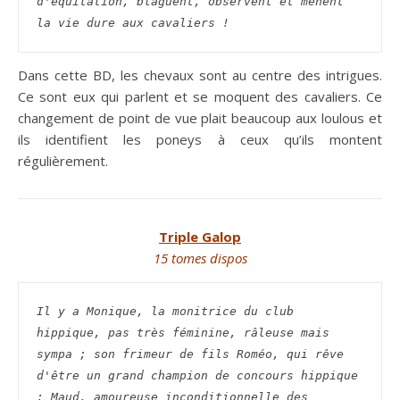
d'équitation, blaguent, observent et mènent 
la vie dure aux cavaliers !
Dans cette BD, les chevaux sont au centre des intrigues.
Ce sont eux qui parlent et se moquent des cavaliers. Ce
changement de point de vue plait beaucoup aux loulous et
ils identifient les poneys à ceux qu’ils montent
régulièrement.
Triple Galop
15 tomes dispos
Il y a Monique, la monitrice du club 
hippique, pas très féminine, râleuse mais 
sympa ; son frimeur de fils Roméo, qui rêve 
d'être un grand champion de concours hippique 
; Maud, amoureuse inconditionnelle des 