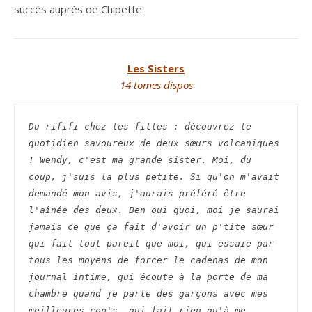
succès auprès de Chipette.
Les Sisters
14 tomes dispos
Du rififi chez les filles : découvrez le 
quotidien savoureux de deux sœurs volcaniques 
! Wendy, c'est ma grande sister. Moi, du 
coup, j'suis la plus petite. Si qu'on m'avait 
demandé mon avis, j'aurais préféré être 
l'aînée des deux. Ben oui quoi, moi je saurai 
jamais ce que ça fait d'avoir un p'tite sœur 
qui fait tout pareil que moi, qui essaie par 
tous les moyens de forcer le cadenas de mon 
journal intime, qui écoute à la porte de ma 
chambre quand je parle des garçons avec mes 
meilleures cop's, qui fait rien qu'à me 