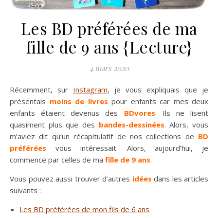
Les BD préférées de ma
fille de 9 ans {Lecture}
4 mars 2020
Récemment, sur
Instagram
, je vous expliquais que je
présentais
moins de livres
pour enfants car mes deux
enfants étaient devenus des
BDvores
. Ils ne lisent
quasiment plus que des
bandes-dessinées
. Alors, vous
m’aviez dit qu’un récapitulatif de nos collections de
BD
préférées
vous intéressait. Alors, aujourd’hui, je
commence par celles de ma
fille de 9 ans
.
Vous pouvez aussi trouver d’autres
idées
dans les articles
suivants :
Les BD préférées de mon fils de 6 ans