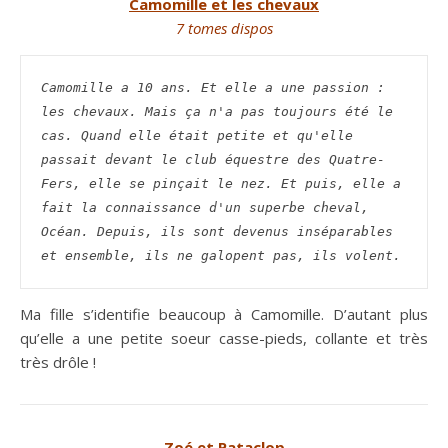
Camomille et les chevaux
7 tomes dispos
Camomille a 10 ans. Et elle a une passion : 
les chevaux. Mais ça n'a pas toujours été le 
cas. Quand elle était petite et qu'elle 
passait devant le club équestre des Quatre-
Fers, elle se pinçait le nez. Et puis, elle a 
fait la connaissance d'un superbe cheval, 
Océan. Depuis, ils sont devenus inséparables 
et ensemble, ils ne galopent pas, ils volent. 
Ma fille s’identifie beaucoup à Camomille. D’autant plus
qu’elle a une petite soeur casse-pieds, collante et très
très drôle !
Zoé et Pataclop