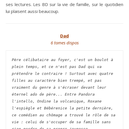
ses lectures. Les BD sur la vie de famille, sur le quotidien
lui plaisent aussi beaucoup.
Dad
6 tomes dispos
Père célibataire au foyer, c'est un boulot à 
plein temps, et ce n'est pas Dad qui va 
prétendre le contraire ! Surtout avec quatre 
filles au caractère bien trempé, et pas 
vraiment du genre à s'écraser devant leur 
éternel ado de père... Entre Pandora 
l'intello, Ondine la volcanique, Roxane 
l'espiègle et Bébérenice la petite dernière, 
ce comédien au chômage a trouvé le rôle de sa 
vie : celui de s'occuper de sa famille sans 
rien perdre de sa propre jeunesse.