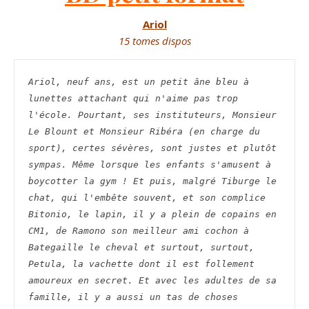
Ariol
15 tomes dispos
A
riol, neuf ans, est un petit âne bleu à 
lunettes attachant qui n'aime pas trop 
l'école. Pourtant, ses instituteurs, Monsieur 
Le Blount et Monsieur Ribéra (en charge du 
sport), certes sévères, sont justes et plutôt 
sympas. Même lorsque les enfants s'amusent à 
boycotter la gym ! Et puis, malgré Tiburge le 
chat, qui l'embête souvent, et son complice 
Bitonio, le lapin, il y a plein de copains en 
CM1, de Ramono son meilleur ami cochon à 
Bategaille le cheval et surtout, surtout, 
Petula, la vachette dont il est follement 
amoureux en secret. Et avec les adultes de sa 
famille, il y a aussi un tas de choses 