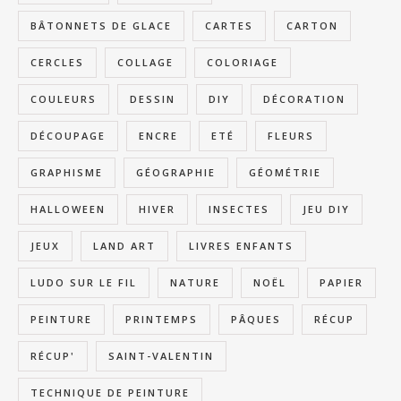
BÂTONNETS DE GLACE
CARTES
CARTON
CERCLES
COLLAGE
COLORIAGE
COULEURS
DESSIN
DIY
DÉCORATION
DÉCOUPAGE
ENCRE
ETÉ
FLEURS
GRAPHISME
GÉOGRAPHIE
GÉOMÉTRIE
HALLOWEEN
HIVER
INSECTES
JEU DIY
JEUX
LAND ART
LIVRES ENFANTS
LUDO SUR LE FIL
NATURE
NOËL
PAPIER
PEINTURE
PRINTEMPS
PÂQUES
RÉCUP
RÉCUP'
SAINT-VALENTIN
TECHNIQUE DE PEINTURE