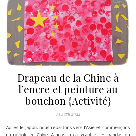
Drapeau de la Chine à
l’encre et peinture au
bouchon {Activité}
14 avril 2022
Après le Japon, nous repartons vers l’Asie et commençons
un périple en Chine. A nous la calligraphie, les pandas ou