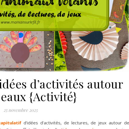
idées d’activités autour
eaux {Activité}
25 novembre 2025
capitulatif
d’idées d’activités, de lectures, de jeux autour d