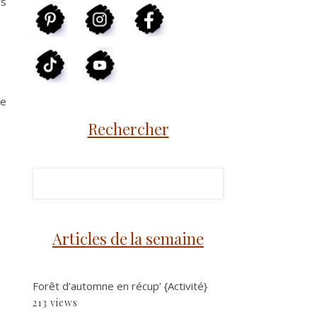
rs
me
Rechercher
Articles de la semaine
Forêt d’automne en récup’ {Activité}
213 views