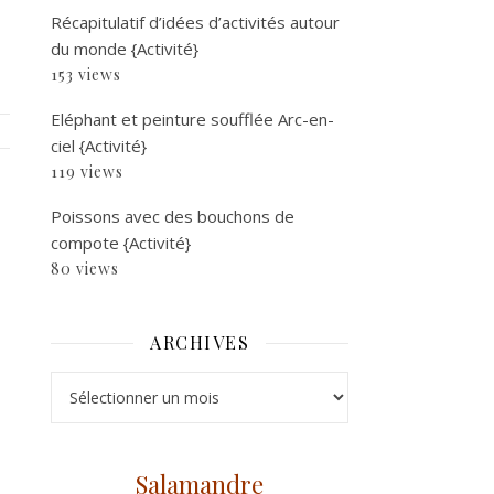
Récapitulatif d’idées d’activités autour
du monde {Activité}
153 views
Eléphant et peinture soufflée Arc-en-
ciel {Activité}
119 views
Poissons avec des bouchons de
compote {Activité}
80 views
ARCHIVES
Archives
Salamandre