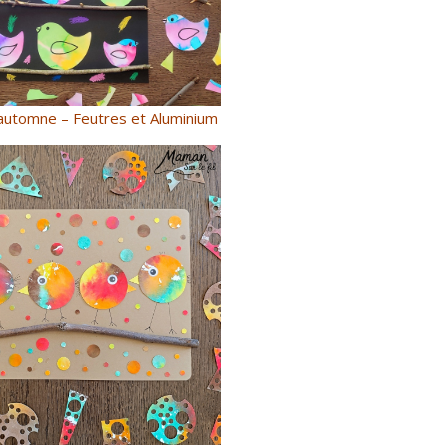
automne – Feutres et Aluminium