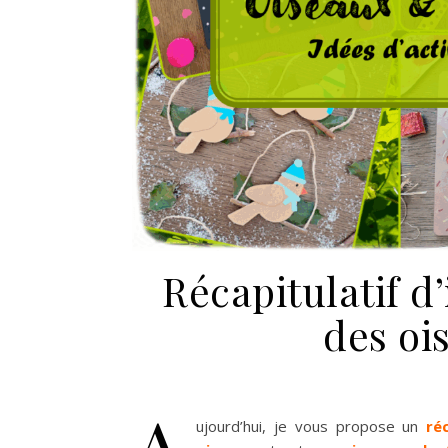
Récapitulatif d’
des ois
A
ujourd’hui, je vous propose un
ré