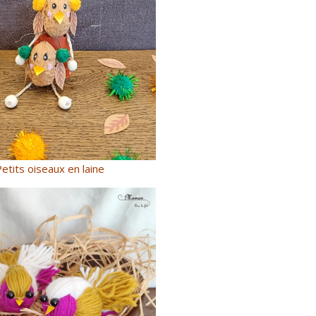
etits oiseaux en laine