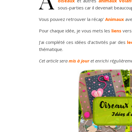
oiseaux
et autres
animaux volan
sous-parties car il devenait beauco
Vous pouvez retrouver la récap’
Animaux
ave
Pour chaque idée, je vous mets les
liens
vers
J’ai complété ces idées d’activités par des
le
thématique.
Cet article sera
mis à jour
et enrichi régulièrem