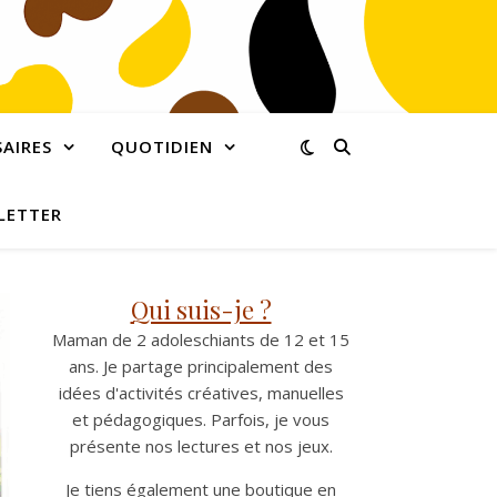
AIRES
QUOTIDIEN
LETTER
Qui suis-je ?
Maman de 2 adoleschiants de 12 et 15
ans. Je partage principalement des
idées d'activités créatives, manuelles
et pédagogiques. Parfois, je vous
présente nos lectures et nos jeux.
Je tiens également une boutique en