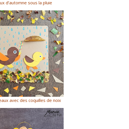
ux d’automne sous la pluie
eaux avec des coquilles de noix