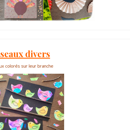
seaux divers
x colorés sur leur branche